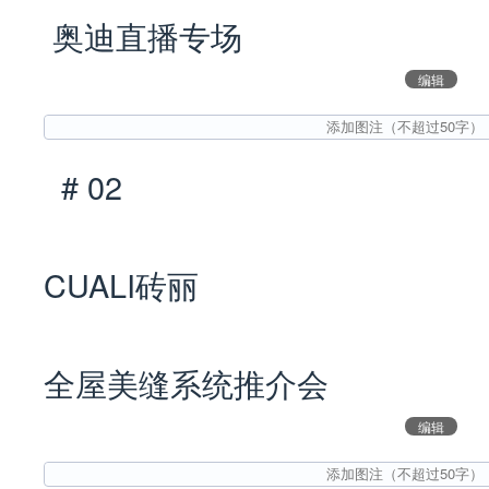
奥迪直播专场
编辑
# 02
CUALI砖丽
全屋美缝系统推介会
编辑