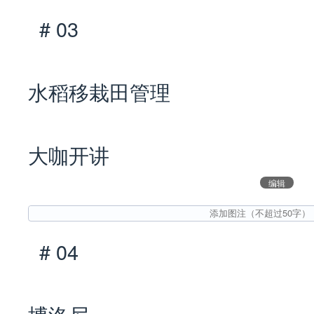
# 03
水稻移栽田管理
大咖开讲
编辑
# 04