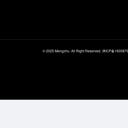
© 2025 Mengzhu. All Right Reserved.
津ICP备160087