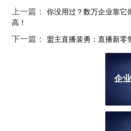
上一篇：
你没用过？数万企业靠它
高！
下一篇：
盟主直播裴勇：直播新零
企