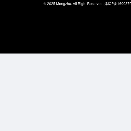
© 2025 Mengzhu. All Right Reserved.
津ICP备160087