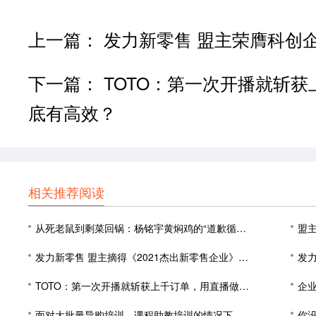
上一篇：
发力新零售 盟主荣膺科创企
下一篇：
TOTO：第一次开播就斩
底有高效？
相关推荐阅读
从死老鼠到剩菜回锅：杨铭宇黄焖鸡的“道歉循环”为何永无止境？
盟
发力新零售 盟主摘得《2021杰出新零售企业》海诺奖
发力
TOTO：第一次开播就斩获上千订单，用直播做营销到底有高效？
企
面对大批量导购培训、课程助教培训的情况下，该如何挑选直播平台