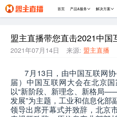
首页
产品&服务
解决方案
盟主直播带您直击2021中国
2021年07月14日
来源:
盟主直播
7月13日，由中国互联网协会
届）中国互联网大会在北京国
以“新阶段、新理念、新格局—
发展”为主题，工业和信息化部
领导出席开幕式并致辞，北京