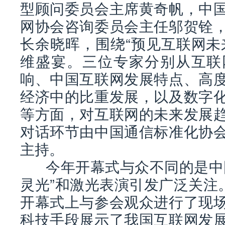
型顾问委员会主席黄奇帆，中
网协会咨询委员会主任邬贺铨
长余晓晖，围绕“预见互联网未
维盛宴。三位专家分别从互联
响、中国互联网发展特点、高
经济中的比重发展，以及数字
等方面，对互联网的未来发展
对话环节由中国通信标准化协
主持。
今年开幕式与众不同的是中国
灵光”和激光表演引发广泛关注
开幕式上与参会观众进行了现
科技手段展示了我国互联网发