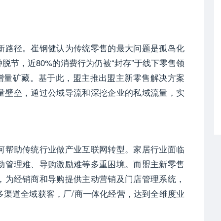
新路径。崔钢健认为传统零售的最大问题是孤岛化
脱节，近80%的消费行为仍被“封存”于线下零售领
的增量矿藏。基于此，盟主推出盟主新零售解决方案
量壁垒，通过公域导流和深挖企业的私域流量，实
何帮助传统行业做产业互联网转型。家居行业面临
动管理难、导购激励难等多重困境。而盟主新零售
，为经销商和导购提供主动营销及门店管理系统，
多渠道全域获客，厂/商一体化经营，达到全维度业