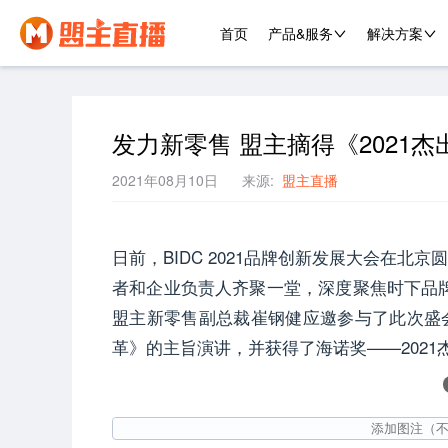
首页
产品&服务
解决方案
发力新零售 盟主摘得《2021
2021年08月10日
来源:
盟主直播
日前，BIDC 2021品牌创新发展大会在
者和企业负责人齐聚一堂，深度聚焦时下品牌
盟主新零售副总裁崔钢健应邀参与了此次盛
革》的主旨演讲，并获得了海诺奖——2021