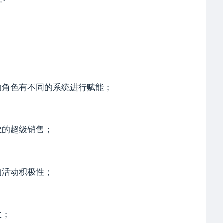
”
的角色有不同的系统进行赋能；
业的超级销售；
的活动积极性；
效；