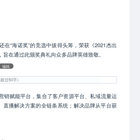
还在“海诺奖”的竞选中拔得头筹，荣获《2021杰出
o”，旨在通过此颁奖典礼向众多品牌英雄致敬。
编辑
属营销赋能平台，集合了客户资源平台、私域流量运
、直播解决方案的全链条系统；解决品牌从平台获